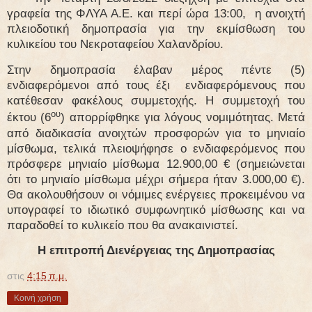
γραφεία της ΦΛΥΑ Α.Ε. και περί ώρα 13:00,
η ανοιχτή
πλειοδοτική δημοπρασία για την εκμίσθωση του
κυλικείου του Νεκροταφείου Χαλανδρίου.
Στην δημοπρασία έλαβαν μέρος πέντε (5)
ενδιαφερόμενοι από τους έξι
ενδιαφερόμενους που
κατέθεσαν φακέλους συμμετοχής. Η συμμετοχή του
ου
έκτου (6
) απορρίφθηκε για λόγους νομιμότητας. Μετά
από διαδικασία ανοιχτών προσφορών για το μηνιαίο
μίσθωμα, τελικά πλειοψήφησε ο ενδιαφερόμενος που
πρόσφερε μηνιαίο μίσθωμα 12.900,00 € (σημειώνεται
ότι το μηνιαίο μίσθωμα μέχρι σήμερα ήταν 3.000,00 €).
Θα ακολουθήσουν οι νόμιμες ενέργειες προκειμένου να
υπογραφεί το ιδιωτικό συμφωνητικό μίσθωσης και να
παραδοθεί το κυλικείο που θα ανακαινιστεί.
Η επιτροπή Διενέργειας της Δημοπρασίας
στις
4:15 π.μ.
Κοινή χρήση