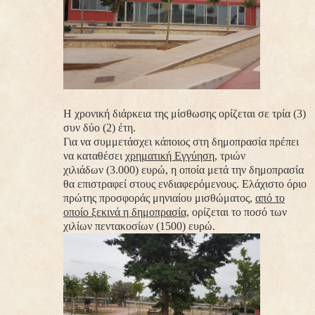
Η χρονική διάρκεια της μίσθωσης ορίζεται
σε τρία (3)
συν δύο (2) έτη.
Για να συμμετάσχει κάποιος στη δημοπρασία πρέπει
να καταθέσει
χρηματική Εγγύηση
,
τριών
χιλιάδων
(3.000) ευρώ
, η οποία μετά την δημοπρασία
θα επιστραφεί στους ενδιαφερόμενους.
Ελάχιστο όριο
πρώτης προσφοράς
μηνιαίου μισθώματος,
από το
οποίο ξεκινά η δημοπρασία,
ορίζεται το ποσό των
χιλίων πεντακοσίων (1500) ευρώ.