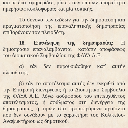
και σε δύο
εφημερίδες, μία εκ των οποίων απαραίτητα
ημερήσιας κυκλοφορίας και μία τοπικής.
Το σύνολο των εξόδων για την δημοσίευση και
πραγματοποίηση της επαναληπτικής δημοπρασίας
επιβαρύνουν τον πλειοδότη.
18. Επανάληψη της δημοπρασίας:
Η
δημοπρασία επαναλαμβάνεται
κατόπιν αποφάσεως
του Διοικητικού Συμβουλίου της ΦΛΥΑ Α.Ε.
α) εάν δεν παρουσιάσθηκε κατ' αυτήν
πλειοδότης.
β) εάν το αποτέλεσμα αυτής δεν εγκριθεί από
την Επιτροπή διενέργειας ή το Διοικητικό Συμβούλιο
της ΦΛΥΑ Α.Ε. λόγω ασύμφορου του επιτευχθέντος
αποτελέσματος, ή σφάλματος στη διενέργεια της
δημοπρασίας, ή τιμών στα προσφερόμενα προϊόντα
που δεν συνάδουν με το χαρακτήρα του Κυλικείου-
Αναψυκτήριου ως δημοτικού.