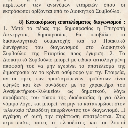
περίπτωση των ανωνύμων εταιρειών όπου οι
εκπρόσωποι ορίζονται από το Διοικητικό Συμβούλιο.
8) Κατακύρωση αποτελέσματος διαγωνισμού :
1. Μετά το πέρας της δημοπρασίας η Επιτροπή
Διενέργειας δημοπρασίας θα υποβάλει τα
δικαιολογητικά συμμετοχής και το Πρακτικό
διενέργειας του διαγωνισμού στο Διοικητικό
Συμβούλιο της Εταιρείας προς έγκριση. 2. Το
Διοικητικό Συμβούλιο μπορεί με ειδικά αιτιολογημένη
απόφασή του να μην εγκρίνει το αποτέλεσμα της
δημοπρασία αν το κρίνει ασύμφορο για την Εταιρεία,
αν οι τιμές των προσφερόμενων προϊόντων είναι
υψηλές και δεν συνάδουν με το χαρακτήρα του
Αναψυκτήριου-Κυλικείου ως δημοτικού, λόγω
παράβασης του τύπου της διαδικασίας ή για άλλο
νόμιμο λόγο, και μπορεί
να μην το κατακυρώσει στον
τελευταίο πλειοδότη ακυρώνοντας τον διαγωνισμό. Η
εγγύηση σ’ αυτή την περίπτωση επιστρέφεται. Στις
περιπτώσεις αυτές ο πλειοδότης και οι λοιποί