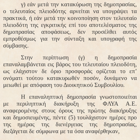
γ) εάν μετά την κατακύρωση της δημοπρασίας,
ο τελευταίος πλειοδότης αρνείται να υπογράψει τα
πρακτικά, ή εάν μετά την κοινοποίηση στον τελευταίο
πλειοδότη της εγκριτικής επί του αποτελέσματος της
δημοπρασίας αποφάσεως, δεν προσέλθει αυτός
εμπροθέσμως για την σύνταξη και υπογραφή της
σύμβασης.
Στην περίπτωση (γ) η δημοπρασία
επαναλαμβάνεται εις βάρος του τελευταίου πλειοδότη,
ως ελάχιστον δε όριο προσφοράς ορίζεται το επ’
ονόματι τούτου κατακυρωθέν ποσόν, δυνάμενο να
μειωθεί με απόφαση του Διοικητικού Συμβουλίου.
Η επαναληπτική δημοπρασία γνωστοποιείται
με περιληπτική διακήρυξη της ΦΛΥΑ Α.Ε.
αναφερομένης στους όρους της πρώτης διακήρυξης
και δημοσιευμένης, πέντε (5) τουλάχιστον ημέρες προ
της ημέρας της διενέργειας της δημοπρασίας,
διεξάγεται δε σύμφωνα με τα όσα αναφέρθηκαν,