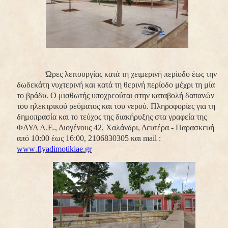
Ώρες λειτουργίας κατά τη χειμερινή περίοδο έως την
δωδεκάτη νυχτερινή και κατά τη θερινή περίοδο μέχρι τη μία
το βράδυ.
Ο μισθωτής υποχρεούται στην καταβολή δαπανών
του ηλεκτρικού ρεύματος και του νερού.
Πληροφορίες για τη
δημοπρασία και το τεύχος της διακήρυξης στα γραφεία της
ΦΛΥΑ Α.Ε., Διογένους 42, Χαλάνδρι, Δευτέρα - Παρασκευή
από 10:00 έως 16:00, 2106830305 και
mail
:
www
.
flyadimotikiae
.
gr