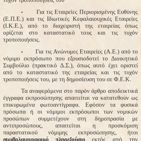
Για τις Εταιρείες Περιορισμένης Ευθύνης
•
(Ε.Π.Ε.) και τις Ιδιωτικές Κεφαλαιουχικές Εταιρείες
(Ι.Κ.Ε.), από το διαχειριστή της εταιρείας όπως
ορίζεται στο καταστατικό τους και τις τυχόν
τροποποιήσεις.
Για τις Ανώνυμες Εταιρείες (Α.Ε.) από το
•
νόμιμο εκπρόσωπο που εξουσιοδοτεί το Διοικητικό
Συμβούλιο (πρακτικό Δ.Σ.), όπως αυτό έχει οριστεί
από το καταστατικό της εταιρείας και τις τυχόν
τροποποιήσεις του, με τη δημοσίευση του σε Φ.Ε.Κ.
Τα αναφερόμενα στο παρόν άρθρο αποδεικτικά
έγγραφα εκπροσώπησης απαιτείται να κατατεθούν ως
επικυρωμένα φωτοαντίγραφα. Εφόσον τα φυσικά
πρόσωπα ή οι νόμιμοι εκπρόσωποι των νομικών
προσώπων συμμετέχουν στη δημοπρασία με
αντιπροσώπους, απαιτείται η προσκόμιση
παραστατικού νόμιμης εκπροσώπησης, ήτοι
συμβολαιογραφικό πληρεξούσιο
εκτός από την