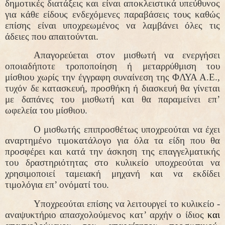
δημοτικές διατάξεις και είναι αποκλειστικά υπεύθυνος
για κάθε είδους ενδεχόμενες παραβάσεις τους καθώς
επίσης είναι υποχρεωμένος να λαμβάνει όλες τις
άδειες που απαιτούνται.
Απαγορεύεται στον μισθωτή να ενεργήσει
οποιαδήποτε τροποποίηση ή μεταρρύθμιση του
μίσθιου χωρίς την έγγραφη συναίνεση της ΦΛΥΑ Α.Ε.,
τυχόν δε κατασκευή, προσθήκη ή διασκευή θα γίνεται
με δαπάνες του μισθωτή και θα παραμείνει επ’
ωφελεία του μίσθιου.
Ο μισθωτής επιπροσθέτως υποχρεούται να έχει
αναρτημένο τιμοκατάλογο για όλα τα είδη που θα
προσφέρει και κατά την άσκηση της επαγγελματικής
του δραστηριότητας στο κυλικείο υποχρεούται να
χρησιμοποιεί ταμειακή μηχανή και να εκδίδει
τιμολόγια επ’ ονόματί του.
Υποχρεούται επίσης να λειτουργεί το κυλικείο -
αναψυκτήριο απασχολούμενος κατ’ αρχήν ο ίδιος
και