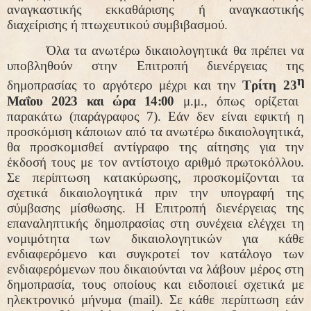
αναγκαστικής εκκαθάρισης ή αναγκαστικής
διαχείρισης ή πτωχευτικού συμβιβασμού.
Όλα τα ανωτέρω δικαιολογητικά θα πρέπει να
υποβληθούν στην Επιτροπή διενέργειας της
η
δημοπρασίας το αργότερο μέχρι και την
Τρίτη 23
Μαΐου 2023 και ώρα 14:00
μ.μ., όπως ορίζεται
παρακάτω (παράγραφος 7). Εάν δεν είναι εφικτή η
προσκόμιση κάποιων από τα ανωτέρω δικαιολογητικά,
θα προσκομισθεί αντίγραφο της αίτησης για την
έκδοσή τους με τον αντίστοιχο αριθμό πρωτοκόλλου.
Σε περίπτωση κατακύρωσης, προσκομίζονται τα
σχετικά δικαιολογητικά πριν την υπογραφή της
σύμβασης μίσθωσης. Η Επιτροπή διενέργειας της
επαναληπτικής δημοπρασίας στη συνέχεια ελέγχει τη
νομιμότητα των δικαιολογητικών για κάθε
ενδιαφερόμενο και συγκροτεί τον κατάλογο των
ενδιαφερόμενων που δικαιούνται να λάβουν μέρος στη
δημοπρασία, τους οποίους και ειδοποιεί σχετικά με
ηλεκτρονικό μήνυμα (
mail
). Σε κάθε περίπτωση εάν