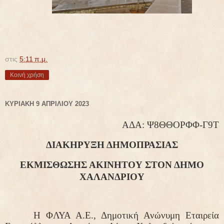
στις
5:11 π.μ.
Κοινή χρήση
ΚΥΡΙΑΚΉ 9 ΑΠΡΙΛΊΟΥ 2023
ΑΔΑ:
Ψ8ΘΘΟΡΦΦ-Γ9Τ
ΔΙΑΚΗΡΥΞΗ ΔΗΜΟΠΡΑΣΙΑΣ
ΕΚΜΙΣΘΩΣΗΣ ΑΚΙΝΗΤΟΥ
ΣΤΟΝ ΔΗΜΟ
ΧΑΛΑΝΔΡΙΟΥ
Η ΦΛΥΑ Α.Ε.,
Δημοτική Ανώνυμη Εταιρεία