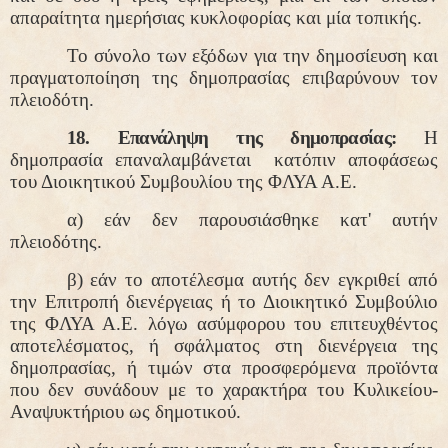
απαραίτητα ημερήσιας κυκλοφορίας και μία τοπικής.
Το σύνολο των εξόδων για την δημοσίευση και
πραγματοποίηση της δημοπρασίας επιβαρύνουν τον
πλειοδότη.
18. Επανάληψη της δημοπρασίας:
Η
δημοπρασία επαναλαμβάνεται
κατόπιν αποφάσεως
του Διοικητικού Συμβουλίου της ΦΛΥΑ Α.Ε.
α) εάν δεν παρουσιάσθηκε κατ' αυτήν
πλειοδότης.
β) εάν το αποτέλεσμα αυτής δεν εγκριθεί από
την Επιτροπή διενέργειας ή το Διοικητικό Συμβούλιο
της ΦΛΥΑ Α.Ε. λόγω ασύμφορου του επιτευχθέντος
αποτελέσματος, ή σφάλματος στη διενέργεια της
δημοπρασίας, ή τιμών στα προσφερόμενα προϊόντα
που δεν συνάδουν με το χαρακτήρα του Κυλικείου-
Αναψυκτήριου ως δημοτικού.