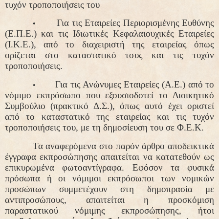
τυχόν τροποποιήσεις του
Για τις Εταιρείες Περιορισμένης Ευθύνης
•
(Ε.Π.Ε.) και τις Ιδιωτικές Κεφαλαιουχικές Εταιρείες
(Ι.Κ.Ε.), από το διαχειριστή της εταιρείας όπως
ορίζεται στο καταστατικό τους και τις τυχόν
τροποποιήσεις.
Για τις Ανώνυμες Εταιρείες (Α.Ε.) από το
•
νόμιμο εκπρόσωπο που εξουσιοδοτεί το Διοικητικό
Συμβούλιο (πρακτικό Δ.Σ.), όπως αυτό έχει οριστεί
από το καταστατικό της εταιρείας και τις τυχόν
τροποποιήσεις του, με τη δημοσίευση του σε Φ.Ε.Κ.
Τα αναφερόμενα στο παρόν άρθρο αποδεικτικά
έγγραφα εκπροσώπησης απαιτείται να κατατεθούν ως
επικυρωμένα φωτοαντίγραφα. Εφόσον τα φυσικά
πρόσωπα ή οι νόμιμοι εκπρόσωποι των νομικών
προσώπων συμμετέχουν στη δημοπρασία με
αντιπροσώπους, απαιτείται η προσκόμιση
παραστατικού νόμιμης εκπροσώπησης, ήτοι