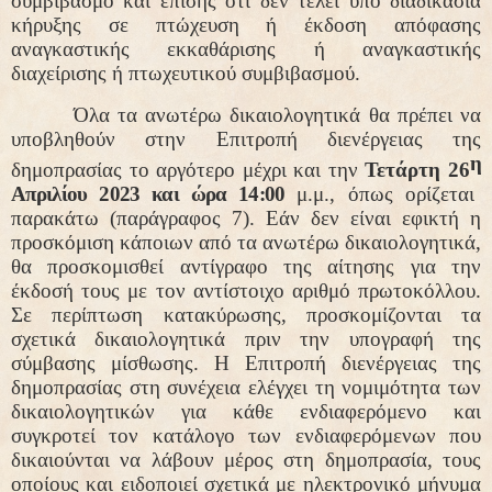
συμβιβασμό και επίσης ότι δεν τελεί υπό διαδικασία
κήρυξης σε πτώχευση ή έκδοση απόφασης
αναγκαστικής εκκαθάρισης ή αναγκαστικής
διαχείρισης ή πτωχευτικού συμβιβασμού.
Όλα τα ανωτέρω δικαιολογητικά θα πρέπει να
υποβληθούν στην Επιτροπή διενέργειας της
η
δημοπρασίας το αργότερο μέχρι και την
Τετάρτη 26
Απριλίου 2023 και ώρα 14:00
μ.μ., όπως ορίζεται
παρακάτω (παράγραφος 7). Εάν δεν είναι εφικτή η
προσκόμιση κάποιων από τα ανωτέρω δικαιολογητικά,
θα προσκομισθεί αντίγραφο της αίτησης για την
έκδοσή τους με τον αντίστοιχο αριθμό πρωτοκόλλου.
Σε περίπτωση κατακύρωσης, προσκομίζονται τα
σχετικά δικαιολογητικά πριν την υπογραφή της
σύμβασης μίσθωσης. Η Επιτροπή διενέργειας της
δημοπρασίας στη συνέχεια ελέγχει τη νομιμότητα των
δικαιολογητικών για κάθε ενδιαφερόμενο και
συγκροτεί τον κατάλογο των ενδιαφερόμενων που
δικαιούνται να λάβουν μέρος στη δημοπρασία, τους
οποίους και ειδοποιεί σχετικά με ηλεκτρονικό μήνυμα