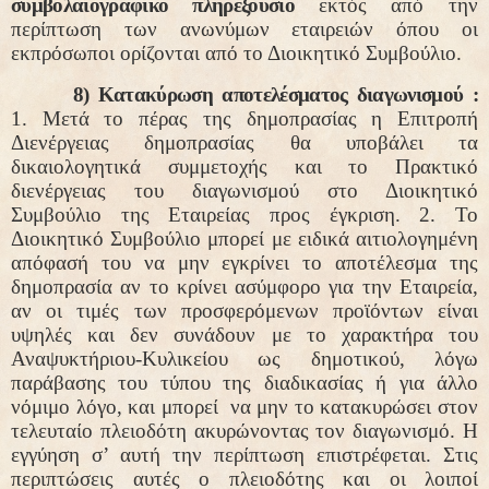
συμβολαιογραφικό πληρεξούσιο
εκτός από την
περίπτωση των ανωνύμων εταιρειών όπου οι
εκπρόσωποι ορίζονται από το Διοικητικό Συμβούλιο.
8) Κατακύρωση αποτελέσματος διαγωνισμού :
1. Μετά το πέρας της δημοπρασίας η Επιτροπή
Διενέργειας δημοπρασίας θα υποβάλει τα
δικαιολογητικά συμμετοχής και το Πρακτικό
διενέργειας του διαγωνισμού στο Διοικητικό
Συμβούλιο της Εταιρείας προς έγκριση. 2. Το
Διοικητικό Συμβούλιο μπορεί με ειδικά αιτιολογημένη
απόφασή του να μην εγκρίνει το αποτέλεσμα της
δημοπρασία αν το κρίνει ασύμφορο για την Εταιρεία,
αν οι τιμές των προσφερόμενων προϊόντων είναι
υψηλές και δεν συνάδουν με το χαρακτήρα του
Αναψυκτήριου-Κυλικείου ως δημοτικού, λόγω
παράβασης του τύπου της διαδικασίας ή για άλλο
νόμιμο λόγο, και μπορεί
να μην το κατακυρώσει στον
τελευταίο πλειοδότη ακυρώνοντας τον διαγωνισμό. Η
εγγύηση σ’ αυτή την περίπτωση επιστρέφεται. Στις
περιπτώσεις αυτές ο πλειοδότης και οι λοιποί