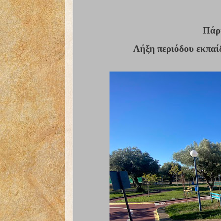
Πάρ
Λήξη περιόδου εκπα