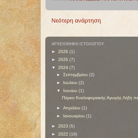
Νεότερη ανάρτηση
ΑΡΧΕΙΟΘΉΚΗ ΙΣΤΟΛΟΓΊΟΥ
►
2026
(1)
►
2025
(7)
▼
2024
(7)
►
Σεπτεμβρίου
(2)
►
Ιουλίου
(2)
▼
Ιουνίου
(1)
Πάρκο Κυκλοφοριακής Αγωγής Λήξη περ
►
Απριλίου
(1)
►
Ιανουαρίου
(1)
►
2023
(5)
►
2022
(18)