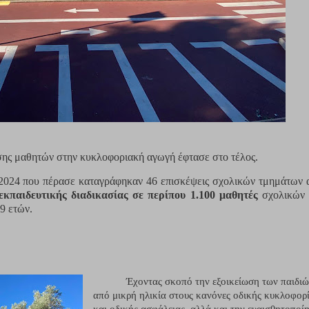
σης μαθητών στην κυκλοφοριακή αγωγή έφτασε στο τέλος.
 2024 που πέρασε καταγράφηκαν 46 επισκέψεις σχολικών τμημάτων 
εκπαιδευτικής διαδικασίας σε
περίπου 1.100 μαθητές
σχολικών 
9 ετών.
Έχοντας σκοπό την εξοικείωση των παιδι
από μικρή ηλικία στους κανόνες οδικής κυκλοφορ
και οδικής ασφάλειας, αλλά και την ευαισθητοποί