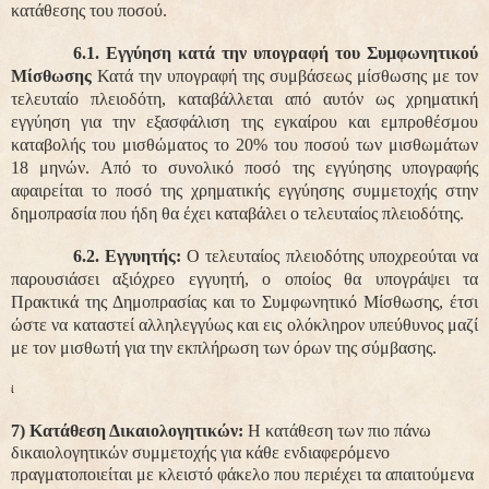
κατάθεσης του ποσού.
6.1. Εγγύηση κατά την υπογραφή του Συμφωνητικού
Μίσθωσης
Κατά την υπογραφή της συμβάσεως μίσθωσης με τον
τελευταίο πλειοδότη, καταβάλλεται από αυτόν ως χρηματική
εγγύηση για την εξασφάλιση της εγκαίρου και εμπροθέσμου
καταβολής του μισθώματος το 20% του ποσού των μισθωμάτων
18 μηνών. Από το συνολικό ποσό της εγγύησης υπογραφής
αφαιρείται το ποσό της χρηματικής εγγύησης συμμετοχής στην
δημοπρασία που ήδη θα έχει καταβάλει ο τελευταίος πλειοδότης.
6.2. Εγγυητής:
Ο τελευταίος πλειοδότης υποχρεούται να
παρουσιάσει αξιόχρεο εγγυητή, ο οποίος θα υπογράψει τα
Πρακτικά της Δημοπρασίας και το Συμφωνητικό Μίσθωσης, έτσι
ώστε να καταστεί αλληλεγγύως και εις ολόκληρον υπεύθυνος μαζί
με τον μισθωτή για την εκπλήρωση των όρων της σύμβασης.
ί
7) Κατάθεση Δικαιολογητικών:
Η κατάθεση των πιο πάνω
δικαιολογητικών συμμετοχής για κάθε ενδιαφερόμενο
πραγματοποιείται με κλειστό φάκελο που περιέχει τα απαιτούμενα