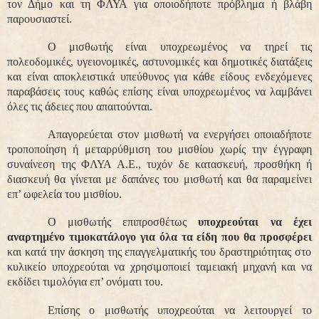
τον Δήμο και τη ΦΛΥΑ για οποιοδήποτε πρόβλημα ή βλάβη
παρουσιαστεί.
Ο μισθωτής είναι υποχρεωμένος να τηρεί τις
πολεοδομικές, υγειονομικές, αστυνομικές και δημοτικές διατάξεις
και είναι αποκλειστικά υπεύθυνος για κάθε είδους ενδεχόμενες
παραβάσεις τους καθώς επίσης είναι υποχρεωμένος να λαμβάνει
όλες τις άδειες που απαιτούνται.
Απαγορεύεται στον μισθωτή να ενεργήσει οποιαδήποτε
τροποποίηση ή μεταρρύθμιση του μισθίου χωρίς την έγγραφη
συναίνεση της ΦΛΥΑ Α.Ε., τυχόν δε κατασκευή, προσθήκη ή
διασκευή θα γίνεται με δαπάνες του μισθωτή και θα παραμείνει
επ’ ωφελεία του μισθίου.
Ο μισθωτής επιπροσθέτως
υποχρεούται να έχει
αναρτημένο τιμοκατάλογο για όλα τα είδη που θα προσφέρει
και κατά την άσκηση της επαγγελματικής του δραστηριότητας στο
κυλικείο υποχρεούται να χρησιμοποιεί ταμειακή μηχανή και να
εκδίδει τιμολόγια επ’ ονόματι του.
Επίσης ο μισθωτής υποχρεούται να λειτουργεί το