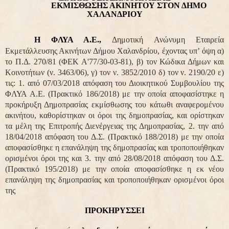
ΕΚΜΙΣΘΩΣΗΣ ΑΚΙΝΗΤΟΥ ΣΤΟΝ ΔΗΜΟ
ΧΑΛΑΝΔΡΙΟΥ
Η ΦΛΥΑ Α.Ε.,
Δημοτική Ανώνυμη Εταιρεία
Εκμετάλλευσης Ακινήτων Δήμου Χαλανδρίου, έχοντας υπ’ όψη α)
το Π.Δ. 270/81 (ΦΕΚ Α'77/30-03-81), β) τον Κώδικα Δήμων και
Κοινοτήτων (ν. 3463/06), γ) τον ν. 3852/2010 δ) τον ν. 2190/20 ε)
τις: 1. από 07/03/2018 απόφαση του Διοικητικού Συμβουλίου της
ΦΛΥΑ Α.Ε. (Πρακτικό 186/2018) με την οποία αποφασίστηκε η
προκήρυξη Δημοπρασίας εκμίσθωσης του κάτωθι αναφερομένου
ακινήτου, καθορίστηκαν οι όροι της δημοπρασίας, και ορίστηκαν
τα μέλη της Επιτροπής Διενέργειας της Δημοπρασίας, 2. την από
18/04/2018 απόφαση του Δ.Σ. (Πρακτικό 188/2018) με την οποία
αποφασίσθηκε η επανάληψη της δημοπρασίας και τροποποιήθηκαν
ορισμένοι όροι της και 3. την από 28/08/2018 απόφαση του Δ.Σ.
(Πρακτικό 195/2018) με την οποία αποφασίσθηκε η εκ νέου
επανάληψη της δημοπρασίας και τροποποιήθηκαν ορισμένοι όροι
της
ΠΡΟΚΗΡΥΣΣΕΙ